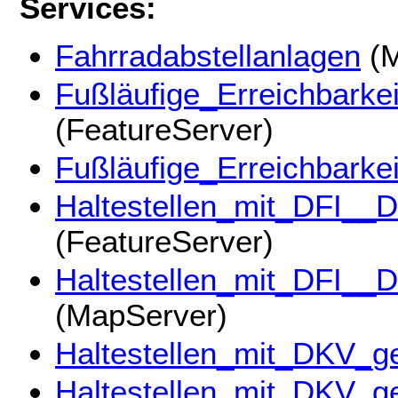
Services:
Fahrradabstellanlagen
(M
Fußläufige_Erreichbarkei
(FeatureServer)
Fußläufige_Erreichbarkei
Haltestellen_mit_DFI_
(FeatureServer)
Haltestellen_mit_DFI_
(MapServer)
Haltestellen_mit_DKV_g
Haltestellen_mit_DKV_g