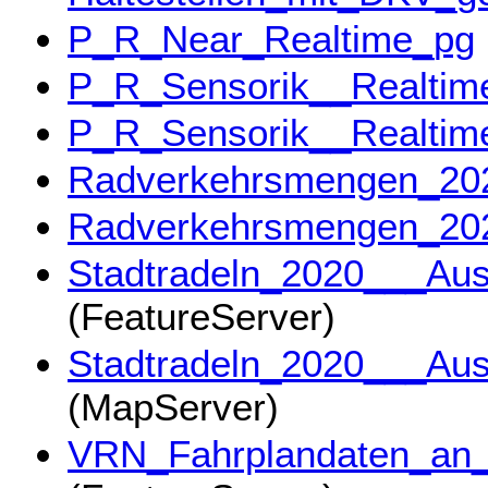
P_R_Near_Realtime_pg
P_R_Sensorik__Realtim
P_R_Sensorik__Realtim
Radverkehrsmengen_20
Radverkehrsmengen_20
Stadtradeln_2020___Au
(FeatureServer)
Stadtradeln_2020___Au
(MapServer)
VRN_Fahrplandaten_an_