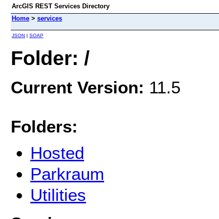
ArcGIS REST Services Directory
Home
>
services
JSON
|
SOAP
Folder: /
Current Version:
11.5
Folders:
Hosted
Parkraum
Utilities