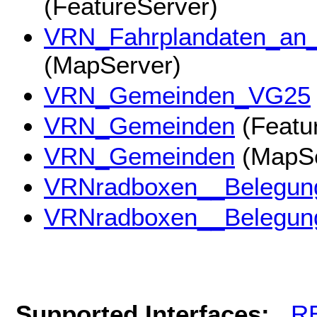
(FeatureServer)
VRN_Fahrplandaten_an_
(MapServer)
VRN_Gemeinden_VG25
VRN_Gemeinden
(Featu
VRN_Gemeinden
(MapSe
VRNradboxen__Belegun
VRNradboxen__Belegun
Supported Interfaces:
R